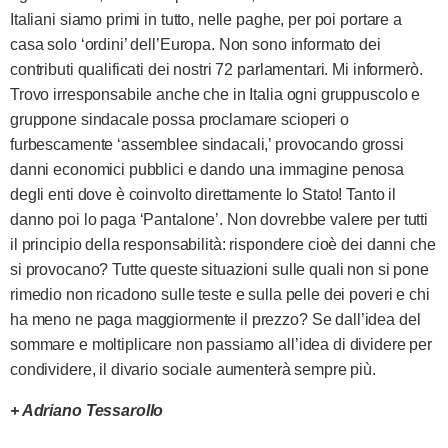
Italiani siamo primi in tutto, nelle paghe, per poi portare a
casa solo ‘ordini’ dell’Europa. Non sono informato dei
contributi qualificati dei nostri 72 parlamentari. Mi informerò.
Trovo irresponsabile anche che in Italia ogni gruppuscolo e
gruppone sindacale possa proclamare scioperi o
furbescamente ‘assemblee sindacali,’ provocando grossi
danni economici pubblici e dando una immagine penosa
degli enti dove è coinvolto direttamente lo Stato! Tanto il
danno poi lo paga ‘Pantalone’. Non dovrebbe valere per tutti
il principio della responsabilità: rispondere cioè dei danni che
si provocano? Tutte queste situazioni sulle quali non si pone
rimedio non ricadono sulle teste e sulla pelle dei poveri e chi
ha meno ne paga maggiormente il prezzo? Se dall’idea del
sommare e moltiplicare non passiamo all’idea di dividere per
condividere, il divario sociale aumenterà sempre più.
+ Adriano Tessarollo