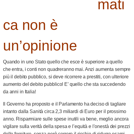
mati
ca non è
un’opinione
Quando in uno Stato quello che esce è superiore a quello
che entra, i conti non quadreranno mai. Anzi aumenta sempre
più il debito pubblico, si deve ricorrere a prestiti, con ulteriore
aumento del debito pubblico! E’ quello che sta succedendo
da anni in Italia!
Il Governo ha proposto e il Parlamento ha deciso di tagliare
intanto dalla Sanità circa 2,3 miliardi di Euro per il prossimo
anno. Risparmiare sulle spese inutili va bene, meglio ancora
vigilare sulla verità della spesa e l’equità e l’onestà dei prezzi
delle forniture, senza però correre il rischio di ridurre esami