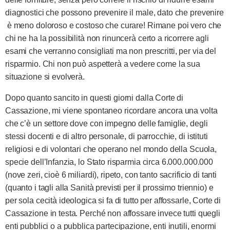
diagnostici che possono prevenire il male, dato che prevenire
è meno doloroso e costoso che curare! Rimane poi vero che
chi ne ha la possibilità non rinuncerà certo a ricorrere agli
esami che verranno consigliati ma non prescritti, per via del
risparmio. Chi non può aspetterà a vedere come la sua
situazione si evolverà.
Dopo quanto sancito in questi giorni dalla Corte di
Cassazione, mi viene spontaneo ricordare ancora una volta
che c’è un settore dove con impegno delle famiglie, degli
stessi docenti e di altro personale, di parrocchie, di istituti
religiosi e di volontari che operano nel mondo della Scuola,
specie dell’Infanzia, lo Stato risparmia circa 6.000.000.000
(nove zeri, cioè 6 miliardi), ripeto, con tanto sacrificio di tanti
(quanto i tagli alla Sanità previsti per il prossimo triennio) e
per sola cecità ideologica si fa di tutto per affossarle, Corte di
Cassazione in testa. Perché non affossare invece tutti quegli
enti pubblici o a pubblica partecipazione, enti inutili, enormi