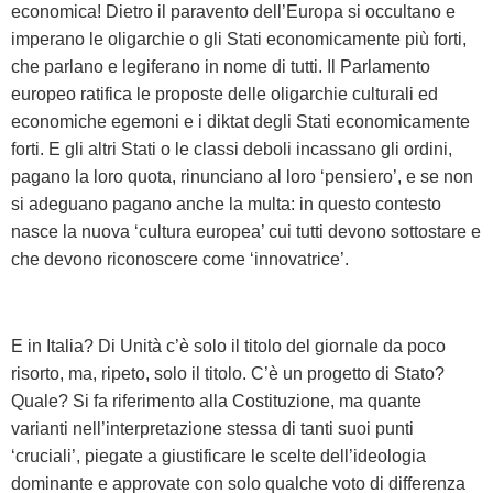
economica! Dietro il paravento dell’Europa si occultano e
imperano le oligarchie o gli Stati economicamente più forti,
che parlano e legiferano in nome di tutti. Il Parlamento
europeo ratifica le proposte delle oligarchie culturali ed
economiche egemoni e i diktat degli Stati economicamente
forti. E gli altri Stati o le classi deboli incassano gli ordini,
pagano la loro quota, rinunciano al loro ‘pensiero’, e se non
si adeguano pagano anche la multa: in questo contesto
nasce la nuova ‘cultura europea’ cui tutti devono sottostare e
che devono riconoscere come ‘innovatrice’.
E in Italia? Di Unità c’è solo il titolo del giornale da poco
risorto, ma, ripeto, solo il titolo. C’è un progetto di Stato?
Quale? Si fa riferimento alla Costituzione, ma quante
varianti nell’interpretazione stessa di tanti suoi punti
‘cruciali’, piegate a giustificare le scelte dell’ideologia
dominante e approvate con solo qualche voto di differenza