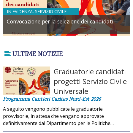
IN EVIDENZA
,
SERVIZIO CIVILE
Convocazione per la selezione dei candidati
ULTIME NOTIZIE
Graduatorie candidati
progetti Servizio Civile
Universale
Programma Cantieri Caritas Nord-Est 2026
A seguito vengono pubblicate le graduatorie
provvisorie, in attesa che vengano approvate
definitivamente dal Dipartimento per le Politiche…