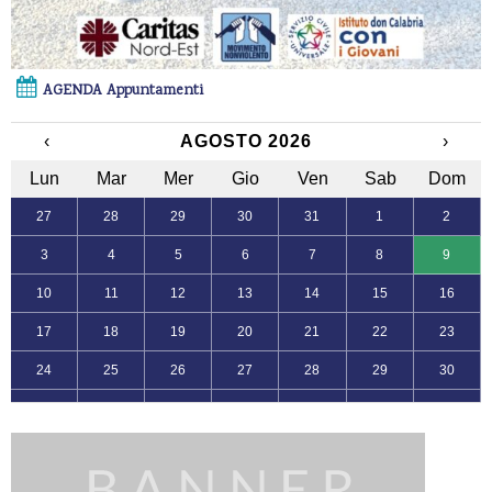
AGENDA Appuntamenti
‹
AGOSTO 2026
›
Lun
Mar
Mer
Gio
Ven
Sab
Dom
27
28
29
30
31
1
2
3
4
5
6
7
8
9
10
11
12
13
14
15
16
17
18
19
20
21
22
23
24
25
26
27
28
29
30
31
1
2
3
4
5
6