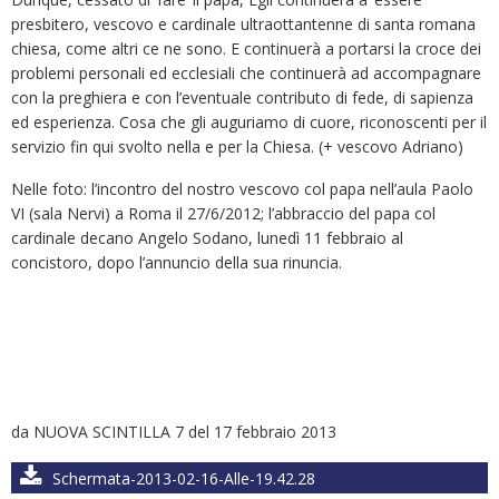
presbitero, vescovo e cardinale ultraottantenne di santa romana
chiesa, come altri ce ne sono. E continuerà a portarsi la croce dei
problemi personali ed ecclesiali che continuerà ad accompagnare
con la preghiera e con l’eventuale contributo di fede, di sapienza
ed esperienza. Cosa che gli auguriamo di cuore, riconoscenti per il
servizio fin qui svolto nella e per la Chiesa. (+ vescovo Adriano)
Nelle foto: l’incontro del nostro vescovo col papa nell’aula Paolo
VI (sala Nervi) a Roma il 27/6/2012; l’abbraccio del papa col
cardinale decano Angelo Sodano, lunedì 11 febbraio al
concistoro, dopo l’annuncio della sua rinuncia.
da NUOVA SCINTILLA 7 del 17 febbraio 2013
Schermata-2013-02-16-Alle-19.42.28