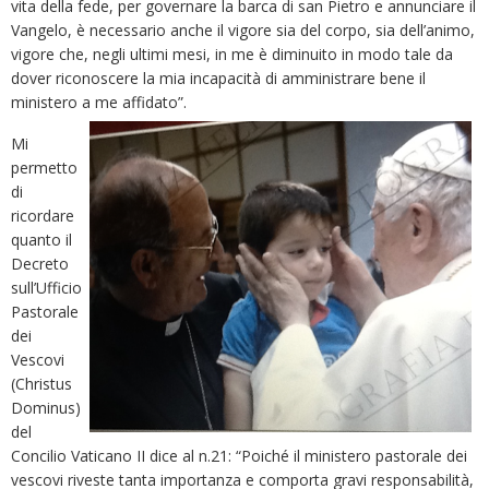
vita della fede, per governare la barca di san Pietro e annunciare il
Vangelo, è necessario anche il vigore sia del corpo, sia dell’animo,
vigore che, negli ultimi mesi, in me è diminuito in modo tale da
dover riconoscere la mia incapacità di amministrare bene il
ministero a me affidato”.
Mi
permetto
di
ricordare
quanto il
Decreto
sull’Ufficio
Pastorale
dei
Vescovi
(Christus
Dominus)
del
Concilio Vaticano II dice al n.21: “Poiché il ministero pastorale dei
vescovi riveste tanta importanza e comporta gravi responsabilità,