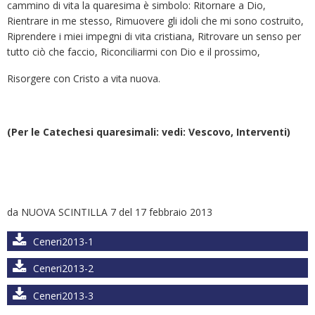
cammino di vita la quaresima è simbolo: Ritornare a Dio,
Rientrare in me stesso, Rimuovere gli idoli che mi sono costruito,
Riprendere i miei impegni di vita cristiana, Ritrovare un senso per
tutto ciò che faccio, Riconciliarmi con Dio e il prossimo,
Risorgere con Cristo a vita nuova.
(Per le Catechesi quaresimali: vedi: Vescovo, Interventi)
da NUOVA SCINTILLA 7 del 17 febbraio 2013
Ceneri2013-1
Ceneri2013-2
Ceneri2013-3