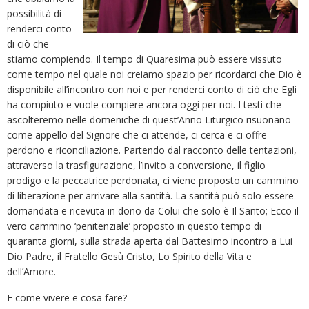
possibilità di
renderci conto
di ciò che
stiamo compiendo. Il tempo di Quaresima può essere vissuto
come tempo nel quale noi creiamo spazio per ricordarci che Dio è
disponibile all’incontro con noi e per renderci conto di ciò che Egli
ha compiuto e vuole compiere ancora oggi per noi. I testi che
ascolteremo nelle domeniche di quest’Anno Liturgico risuonano
come appello del Signore che ci attende, ci cerca e ci offre
perdono e riconciliazione. Partendo dal racconto delle tentazioni,
attraverso la trasfigurazione, l’invito a conversione, il figlio
prodigo e la peccatrice perdonata, ci viene proposto un cammino
di liberazione per arrivare alla santità. La santità può solo essere
domandata e ricevuta in dono da Colui che solo è Il Santo; Ecco il
vero cammino ‘penitenziale’ proposto in questo tempo di
quaranta giorni, sulla strada aperta dal Battesimo incontro a Lui
Dio Padre, il Fratello Gesù Cristo, Lo Spirito della Vita e
dell’Amore.
E come vivere e cosa fare?