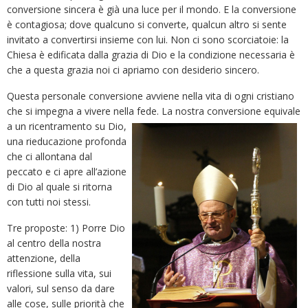
conversione sincera è già una luce per il mondo. E la conversione
è contagiosa; dove qualcuno si converte, qualcun altro si sente
invitato a convertirsi insieme con lui. Non ci sono scorciatoie: la
Chiesa è edificata dalla grazia di Dio e la condizione necessaria è
che a questa grazia noi ci apriamo con desiderio sincero.
Questa personale conversione avviene nella vita di ogni cristiano
che si impegna a vivere nella fede. La nostra
conversione equivale
a un ricentramento su Dio,
una rieducazione profonda
che ci allontana dal
peccato e ci apre all’azione
di Dio al quale si ritorna
con tutti noi stessi.
Tre proposte: 1) Porre Dio
al centro della nostra
attenzione, della
riflessione sulla vita, sui
valori, sul senso da dare
alle cose, sulle priorità che