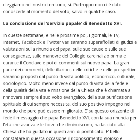
eleggiamo nel nostro territorio, sì. Purtroppo non ci è dato
conoscerle al momento del voto, salvo in qualche caso.
La conclusione del ‘servizio papale’ di Benedetto XVI.
In queste settimane, e nelle prossime poi, i giornali, le TV,
Internet, Facebook e Twitter vari saranno superaffollati di giudizi e
valutazioni sulla rinuncia del papa, sulle sue cause e sulle sue
conseguenze, sulle manovre del Collegio cardinalizio prima e
durante il Conclave e poi di commenti sul nuovo papa. La gran
parte dei commenti, delle illazioni, delle critiche e delle prospettive
saranno proposti dal punto di vista politico, economico, culturale,
sociologico. Molto meno invece dal punto di vista della fede e
della qualità della vita e missione della Chiesa che è chiamata a
rinnovare sempre il suo volto evangelico, della sua purificazione
spirituale di cui sempre necessita, del suo positivo impegno nel
mondo che pure può essere migliorato. E’ su questo orizzonte di
fede il messaggio che papa Benedetto XVI, con la sua rinuncia per
l’età che avanza e le forze che diminuiscono, ha lasciato alla
Chiesa che ha guidato in questi anni di pontificato. E’ bello
constatare in questa occasione il riconoscimento gioioso e