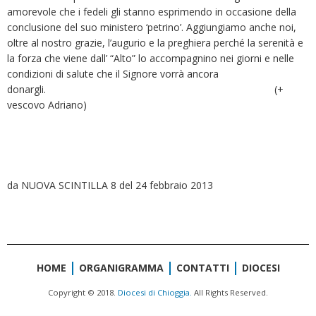
amorevole che i fedeli gli stanno esprimendo in occasione della
conclusione del suo ministero ‘petrino’. Aggiungiamo anche noi,
oltre al nostro grazie, l’augurio e la preghiera perché la serenità e
la forza che viene dall’ “Alto” lo accompagnino nei giorni e nelle
condizioni di salute che il Signore vorrà ancora
donargli. (+
vescovo Adriano)
da NUOVA SCINTILLA 8 del 24 febbraio 2013
HOME
ORGANIGRAMMA
CONTATTI
DIOCESI
Copyright © 2018.
Diocesi di Chioggia.
All Rights Reserved.