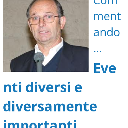
ment
ando
…
Eve
nti diversi e
diversamente
importanti