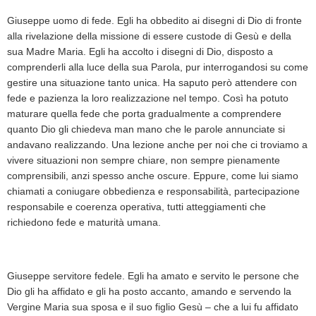
Giuseppe uomo di fede. Egli ha obbedito ai disegni di Dio di fronte
alla rivelazione della missione di essere custode di Gesù e della
sua Madre Maria. Egli ha accolto i disegni di Dio, disposto a
comprenderli alla luce della sua Parola, pur interrogandosi su come
gestire una situazione tanto unica. Ha saputo però attendere con
fede e pazienza la loro realizzazione nel tempo. Così ha potuto
maturare quella fede che porta gradualmente a comprendere
quanto Dio gli chiedeva man mano che le parole annunciate si
andavano realizzando. Una lezione anche per noi che ci troviamo a
vivere situazioni non sempre chiare, non sempre pienamente
comprensibili, anzi spesso anche oscure. Eppure, come lui siamo
chiamati a coniugare obbedienza e responsabilità, partecipazione
responsabile e coerenza operativa, tutti atteggiamenti che
richiedono fede e maturità umana.
Giuseppe servitore fedele. Egli ha amato e servito le persone che
Dio gli ha affidato e gli ha posto accanto, amando e servendo la
Vergine Maria sua sposa e il suo figlio Gesù – che a lui fu affidato