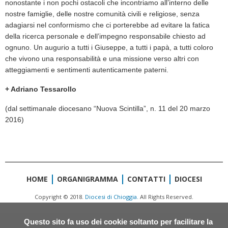
nonostante i non pochi ostacoli che incontriamo all’interno delle
nostre famiglie, delle nostre comunità civili e religiose, senza
adagiarsi nel conformismo che ci porterebbe ad evitare la fatica
della ricerca personale e dell’impegno responsabile chiesto ad
ognuno. Un augurio a tutti i Giuseppe, a tutti i papà, a tutti coloro
che vivono una responsabilità e una missione verso altri con
atteggiamenti e sentimenti autenticamente paterni.
+ Adriano Tessarollo
(dal settimanale diocesano “Nuova Scintilla”, n. 11 del 20 marzo
2016)
HOME
ORGANIGRAMMA
CONTATTI
DIOCESI
Copyright © 2018.
Diocesi di Chioggia.
All Rights Reserved.
Questo sito fa uso dei cookie soltanto per facilitare la