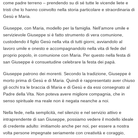
come padre terreno – prendendo su di sé tutte le vicende liete e
tristi che lo hanno coinvolto nella storia particolare e straordinaria di
Gesù e Maria.
Giuseppe, con Maria, modello per la famiglia. Nell’amore umile e
servizievole Giuseppe si è fatto strumento di vera comunione,
custodendo il figlio Gesù nella vita di tutti giorni, avviandolo al
lavoro umile e onesto e accompagnandolo nella vita di fede del
proprio popolo, in comunione con Maria. Per questo nella festa di
san Giuseppe è consuetudine celebrare la festa dei papà.
Giuseppe patrono dei morenti. Secondo la tradizione, Giuseppe è
morto prima di Gesù e di Maria. Quindi è rappresentato aver chiuso
gli occhi tra le braccia di Maria e di Gesù e da essi consegnato al
Padre della Vita. Non poteva avere migliore compagnia, che in
senso spirituale ma reale non è negata neanche a noi.
Nella fede, nella semplicità, nel silenzio e nel servizio attivo e
intraprendente di san Giuseppe, possiamo vedere il modello ideale
di credente adulto: imitiamolo anche per noi, per essere a nostra
volta persone impegnate seriamente con creatività e coraggio,