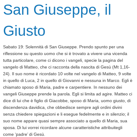
San Giuseppe, il
Giusto
Sabato 19: Solennità di San Giuseppe. Prendo spunto per una
riflessione su questo uomo che si è trovato a vivere una vicenda
tutta particolare, come ci dicono i vangeli, specie la pagina del
vangelo di Matteo, che ci racconta della nascita di Gesù (Mt 1,16-
24). Il suo nome è ricordato 10 volte nel vangelo di Matteo, 9 volte
in quello di Luca, 2 in quello di Giovanni e nessuna in Marco. Egli è
chiamato sposo di Maria, padre e carpentiere. In nessuno dei
vangeli Giuseppe prende la parola. Egli si limita ad agire. Matteo ci
dice di lui che è figlio di Giacobbe, sposo di Maria, uomo giusto, di
discendenza davidica, che obbedisce sempre agli ordini divini
senza chiedere spiegazioni e li esegue fedelmente e in silenzio; il
suo nome appare quasi sempre associato a quello di Maria, sua
sposa. Di lui vorrei ricordare alcune caratteristiche attribuitegli
come ‘padre’ di Gesù.