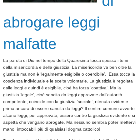
di
abrogare leggi
malfatte
La parola di Dio nel tempo della Quaresima tocca spesso i temi
della misericordia e della giustizia. La misericordia va ben oltre la
giustizia ma non è ‘legalmente esigibile o coercibile’. Essa tocca la
coscienza individuale e le scelte volontarie. La giustizia è regolata
dalle leggi e quindi è esigibile, cioè ha forza ‘coattiva’. Ma la
giustizia ‘legale’, cioè sancita da leggi approvate dall’autorità
competente, coincide con la giustizia ‘sociale’, ritenuta evidente
prima ancora di essere sancita da leggi? Il sentire comune avverte
alcune leggi, pur approvate, essere contro la giustizia evidente e si
aspetta che vengano abrogate. Ma nessuno sembra poter mettervi
mano, intoccabili più di qualsiasi dogma cattolico!