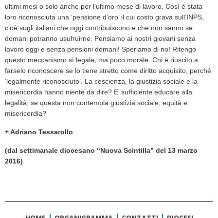
ultimi mesi o solo anche per l’ultimo mese di lavoro. Così è stata
loro riconosciuta una ‘pensione d’oro’ il cui costo grava sull’INPS,
cioè sugli italiani che oggi contribuiscono e che non sanno se
domani potranno usufruirne. Pensiamo ai nostri giovani senza
lavoro oggi e senza pensioni domani! Speriamo di no! Ritengo
questo meccanismo sì legale, ma poco morale. Chi è riuscito a
farselo riconoscere se lo tiene stretto come diritto acquisito, perché
‘legalmente riconosciuto’. La coscienza, la giustizia sociale e la
misericordia hanno niente da dire? E’ sufficiente educare alla
legalità, se questa non contempla giustizia sociale, equità e
misericordia?
+ Adriano Tessarollo
(dal settimanale diocesano “Nuova Scintilla” del 13 marzo
2016)
HOME
ORGANIGRAMMA
CONTATTI
DIOCESI