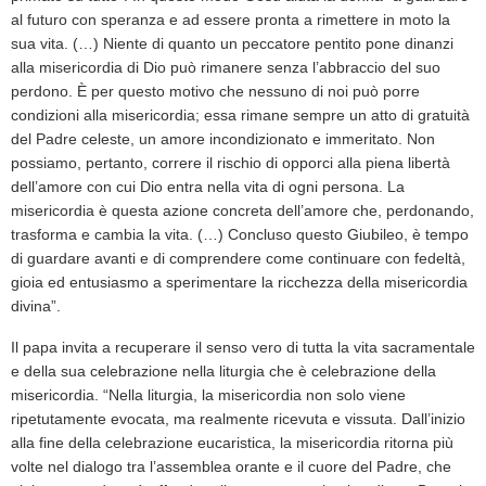
al futuro con speranza e ad essere pronta a rimettere in moto la
sua vita. (…) Niente di quanto un peccatore pentito pone dinanzi
alla misericordia di Dio può rimanere senza l’abbraccio del suo
perdono. È per questo motivo che nessuno di noi può porre
condizioni alla misericordia; essa rimane sempre un atto di gratuità
del Padre celeste, un amore incondizionato e immeritato. Non
possiamo, pertanto, correre il rischio di opporci alla piena libertà
dell’amore con cui Dio entra nella vita di ogni persona. La
misericordia è questa azione concreta dell’amore che, perdonando,
trasforma e cambia la vita. (…) Concluso questo Giubileo, è tempo
di guardare avanti e di comprendere come continuare con fedeltà,
gioia ed entusiasmo a sperimentare la ricchezza della misericordia
divina”.
Il papa invita a recuperare il senso vero di tutta la vita sacramentale
e della sua celebrazione nella liturgia che è celebrazione della
misericordia. “Nella liturgia, la misericordia non solo viene
ripetutamente evocata, ma realmente ricevuta e vissuta. Dall’inizio
alla fine della celebrazione eucaristica, la misericordia ritorna più
volte nel dialogo tra l’assemblea orante e il cuore del Padre, che