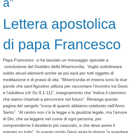
a”
Lettera apostolica
di papa Francesco
Papa Francesco ci ha lasciato un messaggio speciale a
conclusione del Giubileo della Misericordia. Voglio sottolineare
subito alcuni elementi anche se poi sarà per tutti oggetto di
meditazione e di prassi di vita. “Misericordia et misera sono le due
parole che sant’Agostino utilizza per raccontare l’incontro tra Gesù
e l’adultera (cfr Gv 8,1-11)”, insegnamento che “indica il cammino
che siamo chiamati a percorrere nel futuro”. Rimanga questa
pagina del vangelo “icona di quanto abbiamo celebrato nell’Anno
Santo”. “Al centro non c’è la legge e la giustizia legale, ma l’amore
di Dio, che sa leggere nel cuore di ogni persona, per
comprenderne il desiderio più nascosto, e che deve avere il
primato su tutto”. In questo modo Gesù aiuta la donna “a guardare