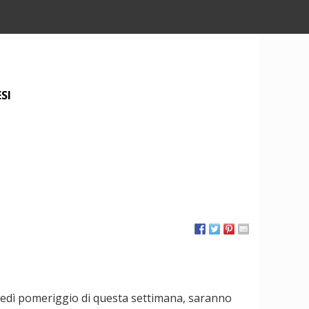
SI
artedì pomeriggio di questa settimana, saranno