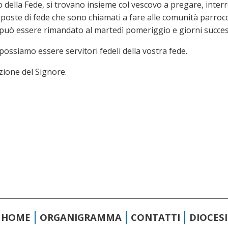
o della Fede, si trovano insieme col vescovo a pregare, interr
proposte di fede che sono chiamati a fare alle comunità parroc
 può essere rimandato al martedì pomeriggio e giorni success
possiamo essere servitori fedeli della vostra fede.
zione del Signore.
HOME
ORGANIGRAMMA
CONTATTI
DIOCESI