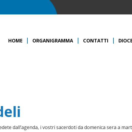
HOME
ORGANIGRAMMA
CONTATTI
DIOCE
deli
 vedete dall’agenda, i vostri sacerdoti da domenica sera a m