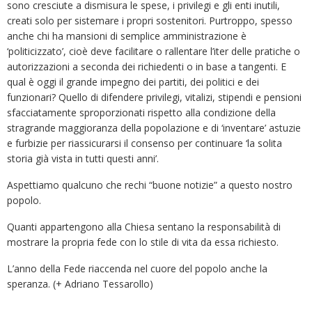
sono cresciute a dismisura le spese, i privilegi e gli enti inutili,
creati solo per sistemare i propri sostenitori. Purtroppo, spesso
anche chi ha mansioni di semplice amministrazione è
‘politicizzato’, cioè deve facilitare o rallentare l’iter delle pratiche o
autorizzazioni a seconda dei richiedenti o in base a tangenti. E
qual è oggi il grande impegno dei partiti, dei politici e dei
funzionari? Quello di difendere privilegi, vitalizi, stipendi e pensioni
sfacciatamente sproporzionati rispetto alla condizione della
stragrande maggioranza della popolazione e di ‘inventare’ astuzie
e furbizie per riassicurarsi il consenso per continuare ‘la solita
storia già vista in tutti questi anni’.
Aspettiamo qualcuno che rechi “buone notizie” a questo nostro
popolo.
Quanti appartengono alla Chiesa sentano la responsabilità di
mostrare la propria fede con lo stile di vita da essa richiesto.
L’anno della Fede riaccenda nel cuore del popolo anche la
speranza. (+ Adriano Tessarollo)