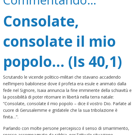
Consolate,
consolate il mio
popolo… (Is 40,1)
Scrutando le vicende politico-militari che stavano accadendo
nell’impero babilonese dove il profeta era esule e animato dalla
fede nel Signore, Isaia annuncia la fine imminente della schiavitù e
la possibilità di poter ritornare in libertà nella terra natale:
“Consolate, consolate il mio popolo – dice il vostro Dio. Parlate al
cuore di Gerusalemme e gridatele che la sua tribolazione è
finita…”.
Parlando con molte persone percepisco il senso di smarrimento,
spesso accompagnato da rabbia, per l’attuale situazione