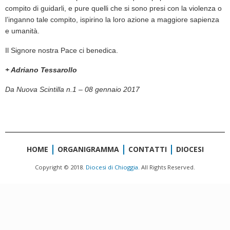
compito di guidarli, e pure quelli che si sono presi con la violenza o
l’inganno tale compito, ispirino la loro azione a maggiore sapienza
e umanità.
Il Signore nostra Pace ci benedica.
+ Adriano Tessarollo
Da Nuova Scintilla n.1 – 08 gennaio 2017
HOME
ORGANIGRAMMA
CONTATTI
DIOCESI
Copyright © 2018.
Diocesi di Chioggia.
All Rights Reserved.