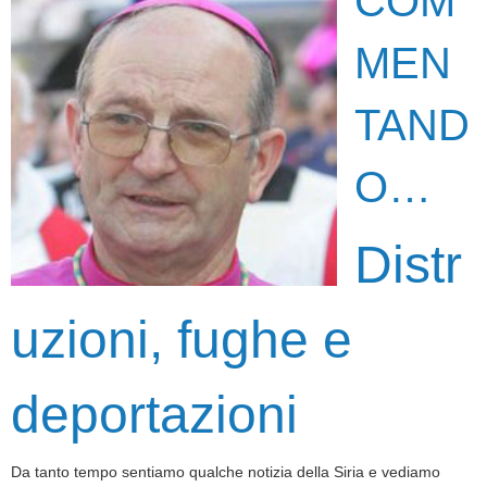
COM
MEN
TAND
O…
Distr
uzioni, fughe e
deportazioni
Da tanto tempo sentiamo qualche notizia della Siria e vediamo