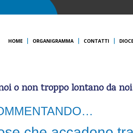
HOME
ORGANIGRAMMA
CONTATTI
DIOCE
noi o non troppo lontano da noi
OMMENTANDO…
se che accadono tra 