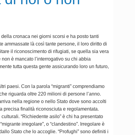
della cronaca nei giorni scorsi e ha posto tanti
te ammassate là così tante persone, il loro diritto di
tare il riconoscimento di rifugiati, se quella sia vera
 non è mancato l’interrogativo su chi abbia
samente tutta questa gente assicurando loro un futuro,
 altri paesi. Con la parola “migranti” comprendiamo
he riguarda oltre 220 milioni di persone l’anno.
 arriva nella regione o nello Stato dove sono accolti
precisa finalità riconosciuta e regolamentata.
o culturali. “Richiedente asilo” è chi ha presentato
“migrante irregolare”, o “clandestino”. Irregolare è
llo Stato che lo accoglie. “Profughi” sono definiti i