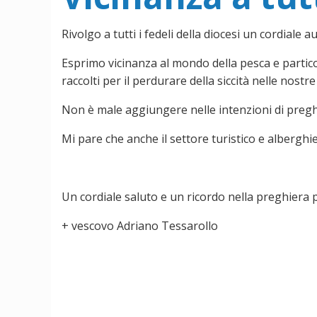
Rivolgo a tutti i fedeli della diocesi un cordiale
Esprimo vicinanza al mondo della pesca e particol
raccolti per il perdurare della siccità nelle nost
Non è male aggiungere nelle intenzioni di pregh
Mi pare che anche il settore turistico e alberghi
Un cordiale saluto e un ricordo nella preghiera p
+ vescovo Adriano Tessarollo