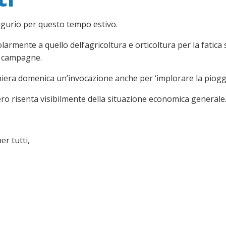
 augurio per questo tempo estivo.
armente a quello dell’agricoltura e orticoltura per la fatica
re campagne.
iera domenica un’invocazione anche per ‘implorare la pioggi
ero risenta visibilmente della situazione economica generale
er tutti,