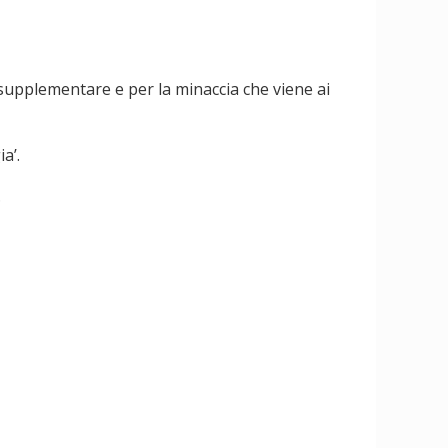
 supplementare e per la minaccia che viene ai
a’.
.