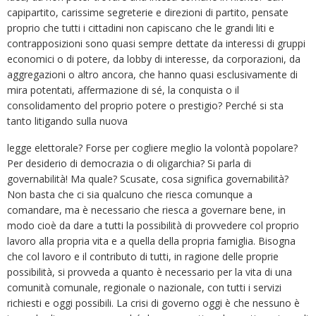
capipartito, carissime segreterie e direzioni di partito, pensate
proprio che tutti i cittadini non capiscano che le grandi liti e
contrapposizioni sono quasi sempre dettate da interessi di gruppi
economici o di potere, da lobby di interesse, da corporazioni, da
aggregazioni o altro ancora, che hanno quasi esclusivamente di
mira potentati, affermazione di sé, la conquista o il
consolidamento del proprio potere o prestigio? Perché si sta
tanto litigando sulla nuova
legge elettorale? Forse per cogliere meglio la volontà popolare?
Per desiderio di democrazia o di oligarchia? Si parla di
governabilità! Ma quale? Scusate, cosa significa governabilità?
Non basta che ci sia qualcuno che riesca comunque a
comandare, ma è necessario che riesca a governare bene, in
modo cioè da dare a tutti la possibilità di provvedere col proprio
lavoro alla propria vita e a quella della propria famiglia. Bisogna
che col lavoro e il contributo di tutti, in ragione delle proprie
possibilità, si provveda a quanto è necessario per la vita di una
comunità comunale, regionale o nazionale, con tutti i servizi
richiesti e oggi possibili. La crisi di governo oggi è che nessuno è