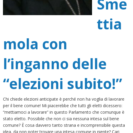
Sme
ttia
mola con
l’inganno delle
“elezioni subito!”
Chi chiede elezioni anticipate è perché non ha voglia di lavorare
per il bene comune! Mi piacerebbe che tutti gli eletti dicessero:
“mettiamoci a lavorare” in questo Parlamento che comunque è
stato eletto. Possibile che non ci sia nessuna intesa sul bene
comune? È cosa davvero tanto strana e incomprensibile questa
idea, da non poter trovare una intesa comune in niente? Cari