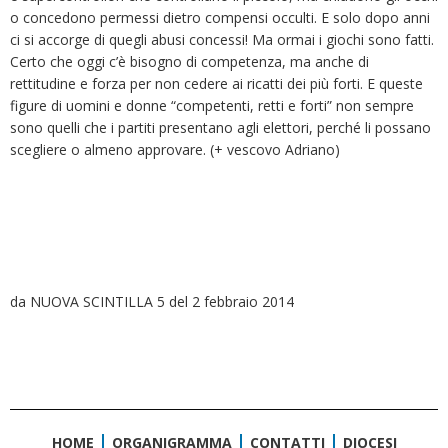
o concedono permessi dietro compensi occulti. E solo dopo anni
ci si accorge di quegli abusi concessi! Ma ormai i giochi sono fatti.
Certo che oggi c’è bisogno di competenza, ma anche di
rettitudine e forza per non cedere ai ricatti dei più forti. E queste
figure di uomini e donne “competenti, retti e forti” non sempre
sono quelli che i partiti presentano agli elettori, perché li possano
scegliere o almeno approvare. (+ vescovo Adriano)
da NUOVA SCINTILLA 5 del 2 febbraio 2014
HOME
ORGANIGRAMMA
CONTATTI
DIOCESI