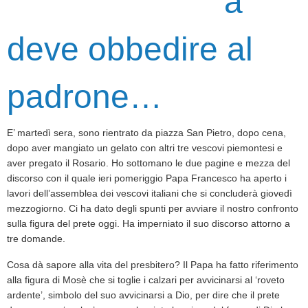
a
deve obbedire
al
padrone…
E’ martedì sera, sono rientrato da piazza San Pietro, dopo cena,
dopo aver mangiato un gelato con altri tre vescovi piemontesi e
aver pregato il Rosario. Ho sottomano le due pagine e mezza del
discorso con il quale ieri pomeriggio Papa Francesco ha aperto i
lavori dell’assemblea dei vescovi italiani che si concluderà giovedì
mezzogiorno. Ci ha dato degli spunti per avviare il nostro confronto
sulla figura del prete oggi. Ha imperniato il suo discorso attorno a
tre domande.
Cosa dà sapore alla vita del presbitero? Il Papa ha fatto riferimento
alla figura di Mosè che si toglie i calzari per avvicinarsi al ‘roveto
ardente’, simbolo del suo avvicinarsi a Dio, per dire che il prete