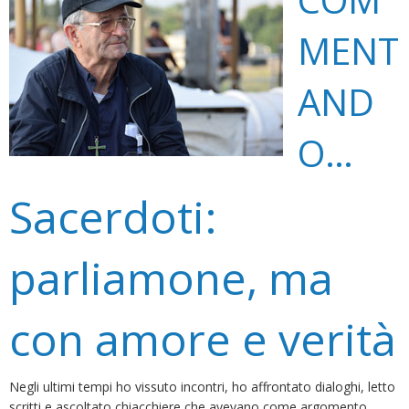
MENT
AND
O…
Sacerdoti:
parliamone, ma
con amore e verità
Negli ultimi tempi ho vissuto incontri, ho affrontato dialoghi, letto
scritti e ascoltato chiacchiere che avevano come argomento