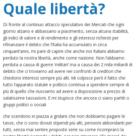
Quale libertà?
Di fronte al continuo attacco speculativo dei Mercati che ogni
giorno alzano e abbassano a piacimento, senza alcuna stabilità,
gli indici di valore e di rendimento e gli interessi richiesti per
rifinanziare il debito che l’Italia ha accumulato in circa
cinquant’anni, mi pare di capire che anche noi Italiani abbiamo
perduto la nostra libertà, anche come nazione. Non l’abbiamo
perduta a causa di guerre ‘militari’ ma a causa dei 2 mila miliardi di
debito che ci troviamo ad avere nei confronti di creditori che
chiedono interessi sempre più alti. Mi colpisce però il fatto che
tutto l’apparato statale e politico continua a spendere sempre di
più di quello che riusciamo ad avere a disposizione a prezzo di
salatissime tassazioni. E mi stupisce che ancora ci siano partiti o
gruppi politici o sociali
che scendono in piazza a gridare che non dobbiamo pagare le
tasse, che ci sono dovuti stipendi più alti, pensioni abbondanti per
tutti, senza mai sentire proposte serie su come ricomprarci la