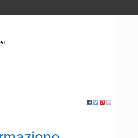
SI
formazione