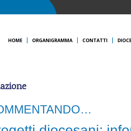
HOME
ORGANIGRAMMA
CONTATTI
DIOCE
mazione
OMMENTANDO…
ogetti diocesani: in