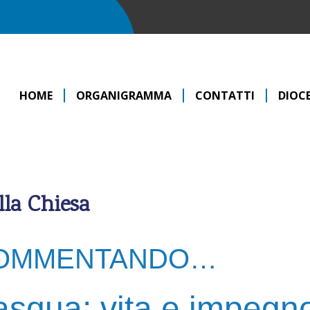
HOME
ORGANIGRAMMA
CONTATTI
DIOCE
lla Chiesa
OMMENTANDO…
squa: vita e impegno