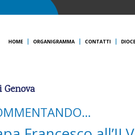
HOME
ORGANIGRAMMA
CONTATTI
DIOCE
di Genova
OMMENTANDO…
apa Francesco all’IL