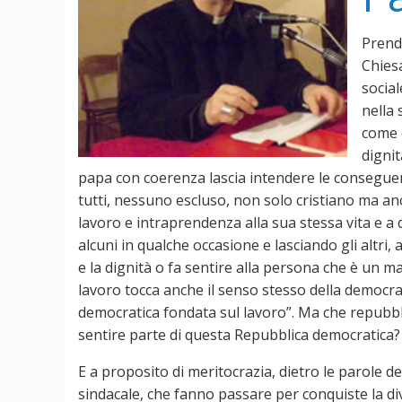
Prend
Chies
social
nella 
come c
digni
papa con coerenza lascia intendere le consegue
tutti, nessuno escluso, non solo cristiano ma an
lavoro e intraprendenza alla sua stessa vita e a
alcuni in qualche occasione e lasciando gli altri, 
e la dignità o fa sentire alla persona che è un m
lavoro tocca anche il senso stesso della democrazi
democratica fondata sul lavoro”. Ma che repubbli
sentire parte di questa Repubblica democratica?
E a proposito di meritocrazia, dietro le parole d
sindacale, che fanno passare per conquiste la div