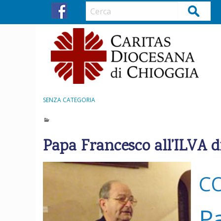
S
Cerca
k
i
p
t
o
c
o
n
SENZA CATEGORIA
t
e
n
Papa Francesco all’ILVA 
t
C
P