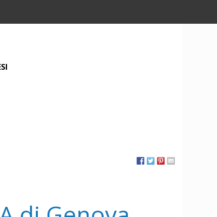
SI
VA di Genova