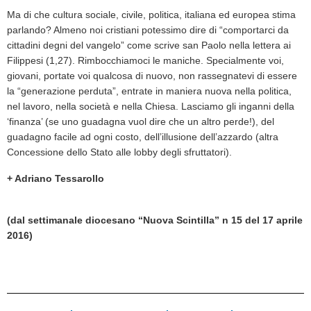
Ma di che cultura sociale, civile, politica, italiana ed europea stima
parlando? Almeno noi cristiani potessimo dire di “comportarci da
cittadini degni del vangelo” come scrive san Paolo nella lettera ai
Filippesi (1,27). Rimbocchiamoci le maniche. Specialmente voi,
giovani, portate voi qualcosa di nuovo, non rassegnatevi di essere
la “generazione perduta”, entrate in maniera nuova nella politica,
nel lavoro, nella società e nella Chiesa. Lasciamo gli inganni della
‘finanza’ (se uno guadagna vuol dire che un altro perde!), del
guadagno facile ad ogni costo, dell’illusione dell’azzardo (altra
Concessione dello Stato alle lobby degli sfruttatori).
+ Adriano Tessarollo
(dal settimanale diocesano “Nuova Scintilla” n 15 del 17 aprile
2016)