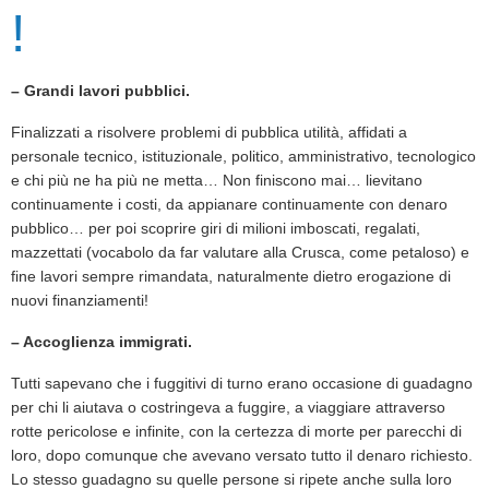
!
– Grandi lavori pubblici.
Finalizzati a risolvere problemi di pubblica utilità, affidati a
personale tecnico, istituzionale, politico, amministrativo, tecnologico
e chi più ne ha più ne metta… Non finiscono mai… lievitano
continuamente i costi, da appianare continuamente con denaro
pubblico… per poi scoprire giri di milioni imboscati, regalati,
mazzettati (vocabolo da far valutare alla Crusca, come petaloso) e
fine lavori sempre rimandata, naturalmente dietro erogazione di
nuovi finanziamenti!
– Accoglienza immigrati.
Tutti sapevano che i fuggitivi di turno erano occasione di guadagno
per chi li aiutava o costringeva a fuggire, a viaggiare attraverso
rotte pericolose e infinite, con la certezza di morte per parecchi di
loro, dopo comunque che avevano versato tutto il denaro richiesto.
Lo stesso guadagno su quelle persone si ripete anche sulla loro