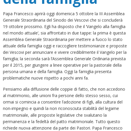
Papa Francesco aprirà oggi domenica 5 ottobre la III Assemblea
Generale Straordinaria del Sinodo dei Vescovi che si concluderà
19 ottobre prossimo. Egli ha disposto che il ‘Vangelo alla famiglia
nel mondo attuale’, sia affrontato in due tappe: la prima è questa
Assemblea Generale Straordinaria per mettere a fuoco lo stato
attuale della famiglia oggi e raccogliere testimonianze e proposte
dei Vescovi per annunciare e vivere credibilmente il Vangelo per la
famiglia; la seconda sarà l’Assemblea Generale Ordinaria prevista
per il 2015, per giungere a linee operative per la pastorale della
persona umana e della famiglia. Oggi la famiglia presenta
problematiche nuove rispetto a pochi anni fa.
Pensiamo alla diffusione delle coppie di fatto, che non accedono
al matrimonio, alle unioni fra persone dello stesso sesso, cui
ormai si comincia a consentire l’adozione di figli, alla cultura del
non
impegno e quindi la non riconosciuta stabilità del legame
‐
matrimoniale, alle proposte legislative che svalutano la
permanenza e la fedeltà del patto matrimoniale. Tutto questo
richiede nuova attenzione da parte dei Pastori. Papa Francesco