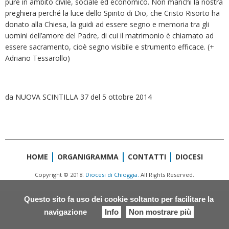
pure in ambito civile, sociale ed economico. Non manchi la nostra
preghiera perché la luce dello Spirito di Dio, che Cristo Risorto ha
donato alla Chiesa, la guidi ad essere segno e memoria tra gli
uomini dell’amore del Padre, di cui il matrimonio è chiamato ad
essere sacramento, cioè segno visibile e strumento efficace. (+
Adriano Tessarollo)
da NUOVA SCINTILLA 37 del 5 ottobre 2014
HOME
ORGANIGRAMMA
CONTATTI
DIOCESI
Copyright © 2018.
Diocesi di Chioggia.
All Rights Reserved.
Questo sito fa uso dei cookie soltanto per facilitare la
navigazione
Info
Non mostrare più