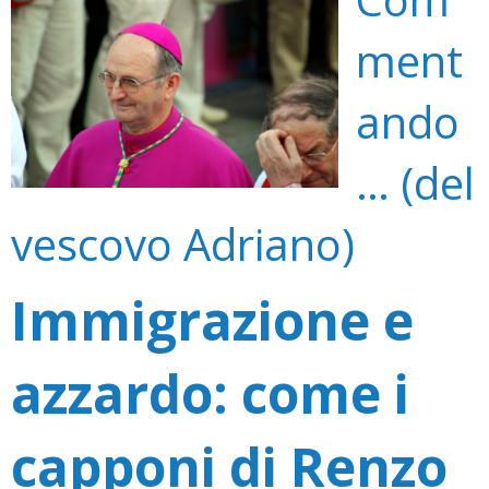
ment
ando
… (del
vescovo Adriano)
Immigrazione e
azzardo: come i
capponi di Renzo