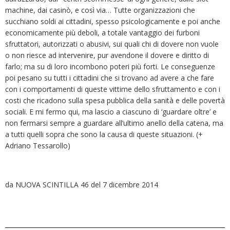
machine, dai casinò, e così via… Tutte organizzazioni che
succhiano soldi ai cittadini, spesso psicologicamente e poi anche
economicamente più deboli, a totale vantaggio dei furboni
sfruttatori, autorizzati o abusivi, sui quali chi di dovere non vuole
o non riesce ad intervenire, pur avendone il dovere e diritto di
farlo; ma su di loro incombono poteri più forti. Le conseguenze
poi pesano su tutti i cittadini che si trovano ad avere a che fare
con i comportamenti di queste vittime dello sfruttamento e con i
costi che ricadono sulla spesa pubblica della sanità e delle povertà
sociali. E mi fermo qui, ma lascio a ciascuno di ‘guardare oltre’ e
non fermarsi sempre a guardare all’ultimo anello della catena, ma
a tutti quelli sopra che sono la causa di queste situazioni. (+
Adriano Tessarollo)
da NUOVA SCINTILLA 46 del 7 dicembre 2014