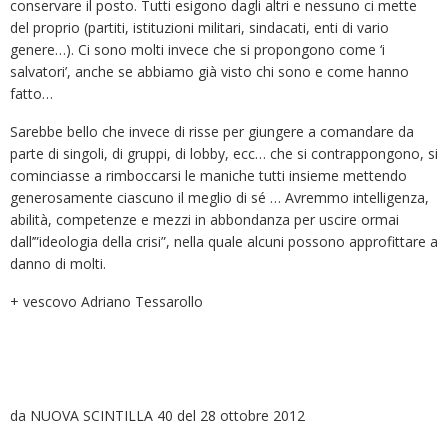
conservare il posto. Tutti esigono dagli altri e nessuno ci mette
del proprio (partiti, istituzioni militari, sindacati, enti di vario
genere…). Ci sono molti invece che si propongono come ‘i
salvatori’, anche se abbiamo già visto chi sono e come hanno
fatto…
Sarebbe bello che invece di risse per giungere a comandare da
parte di singoli, di gruppi, di lobby, ecc… che si contrappongono, si
cominciasse a rimboccarsi le maniche tutti insieme mettendo
generosamente ciascuno il meglio di sé … Avremmo intelligenza,
abilità, competenze e mezzi in abbondanza per uscire ormai
dall’”ideologia della crisi”, nella quale alcuni possono approfittare a
danno di molti.
+ vescovo Adriano Tessarollo
da NUOVA SCINTILLA 40 del 28 ottobre 2012