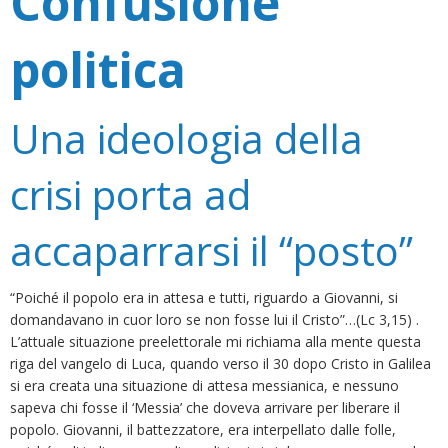
Confusione
politica
Una ideologia della
crisi porta ad
accaparrarsi il “posto”
“Poiché il popolo era in attesa e tutti, riguardo a Giovanni, si
domandavano in cuor loro se non fosse lui il Cristo”…(Lc 3,15) .
L’attuale situazione preelettorale mi richiama alla mente questa
riga del vangelo di Luca, quando verso il 30 dopo Cristo in Galilea
si era creata una situazione di attesa messianica, e nessuno
sapeva chi fosse il ‘Messia’ che doveva arrivare per liberare il
popolo. Giovanni, il battezzatore, era interpellato dalle folle,