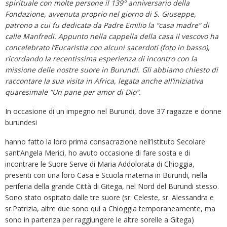
spirituale con molte persone il 139° anniversario della
Fondazione, avvenuta proprio nel giorno di S. Giuseppe,
patrono a cui fu dedicata da Padre Emilio la “casa madre” di
calle Manfredi. Appunto nella cappella della casa il vescovo ha
concelebrato l’Eucaristia con alcuni sacerdoti (foto in basso),
ricordando la recentissima esperienza di incontro con la
missione delle nostre suore in Burundi. Gli abbiamo chiesto di
raccontare la sua visita in Africa, legata anche all’iniziativa
quaresimale “Un pane per amor di Dio”.
In occasione di un impegno nel Burundi, dove 37 ragazze e donne
burundesi
hanno fatto la loro prima consacrazione nell’Istituto Secolare
sant’Angela Merici, ho avuto occasione di fare sosta e di
incontrare le Suore Serve di Maria Addolorata di Chioggia,
presenti con una loro Casa e Scuola materna in Burundi, nella
periferia della grande Città di Gitega, nel Nord del Burundi stesso.
Sono stato ospitato dalle tre suore (sr. Celeste, sr. Alessandra e
sr.Patrizia, altre due sono qui a Chioggia temporaneamente, ma
sono in partenza per raggiungere le altre sorelle a Gitega)