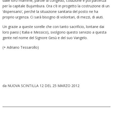
dalle loro mamme, parole di congedo, colazione e poi partenza
per la capitale Bujumbura. Ora c’è in progetto la costruzione di un
‘dispensario’, perché la situazione sanitaria del posto ne ha
proprio urgenza. Ci sarà bisogno di volontari, di mezzi, di aiuti.
Un grazie a queste sorelle che con tanto sacrificio, lontane dai
loro paesi ( Italia e Messico), svolgono questo servizio a questa
gente nel nome del Signore Gesù e del suo Vangelo.
(+ Adriano Tessarollo)
da NUOVA SCINTILLA 12 DEL 25 MARZO 2012