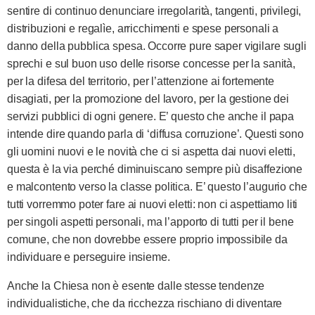
sentire di continuo denunciare irregolarità, tangenti, privilegi,
distribuzioni e regalìe, arricchimenti e spese personali a
danno della pubblica spesa. Occorre pure saper vigilare sugli
sprechi e sul buon uso delle risorse concesse per la sanità,
per la difesa del territorio, per l’attenzione ai fortemente
disagiati, per la promozione del lavoro, per la gestione dei
servizi pubblici di ogni genere. E’ questo che anche il papa
intende dire quando parla di ‘diffusa corruzione’. Questi sono
gli uomini nuovi e le novità che ci si aspetta dai nuovi eletti,
questa è la via perché diminuiscano sempre più disaffezione
e malcontento verso la classe politica. E’ questo l’augurio che
tutti vorremmo poter fare ai nuovi eletti: non ci aspettiamo liti
per singoli aspetti personali, ma l’apporto di tutti per il bene
comune, che non dovrebbe essere proprio impossibile da
individuare e perseguire insieme.
Anche la Chiesa non è esente dalle stesse tendenze
individualistiche, che da ricchezza rischiano di diventare