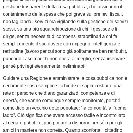
gestione trasparente della cosa pubblica, che assicurino il
contenimento della spesa che poi grava sui prelievi fiscali,
non tagliando i servizi ma vigilando sulla gestione dei servizi
stessi, su una più equa retribuzione di chi li gestisce e li
dirige, senza necessità di compensi straordinari a chi fa
semplicemente il suo dovere con impegno, intelligenza e
rettitudine (lavoro per cui sono già solitamente ben retribuiti),
punendo caso mai chi non opera al meglio, senza riservare
per sé privilegi eternamente ineliminabili.
Guidare una Regione e amministrare la cosa pubblica non è
certamente cosa semplice: richiede di saper costruire una
rete di persone che diano garanzia di competenza e di
onestà, che vanno comunque sempre monitorate, perché,
come dice un vecchio detto popolare: “la comodità fa l’uomo
ladro”. Ciò significa che avere accesso facile e incontrollato
al denaro pubblico, può portare a disporne per sé o per gli
amici in maniera non corretta. Quanto sconforta il cittadino