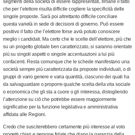
segmenti della società di essere rappresentati, rimane il fatto
che per l’elettore risulta difficile cogliere la specificità delle
singole proposte. Sarà poi altrettanto difficile conciliare
questa varietà in sede di decisioni di governo. Può essere
positivo il fatto che l’elettore forse avrà potuto conoscere
meglio i candidati. Ma certo che le scelte dell’elettore, più che
su un progetto globale ben caratterizzato, si saranno orientate
più su singoli aspetti o singole accentuazioni a lui più
confacenti. Resta comunque che le schede manifestano una
società sempre più caratterizzata da proposte individuali, o di
gruppi di vario genere e varia quantità, ciascuno dei quali ha
da salvaguardare o proporre qualche scelta della vita sociale
o economica che gli sta a cuore o gli interessa, distogliendo
l’attenzione su ciò che potrebbe essere maggiormente
significativo per la funzione legislativa e amministrativa
affidata alle Regioni.
Credo che susciterebbero certamente più interesse al voto
progetti chiari e persone fidate che diano la garanzia della