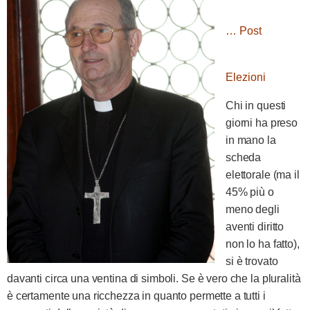
… Post
Elezioni
Chi in questi
giorni ha preso
in mano la
scheda
elettorale (ma il
45% più o
meno degli
aventi diritto
non lo ha fatto),
si è trovato
davanti circa una ventina di simboli. Se è vero che la pluralità
è certamente una ricchezza in quanto permette a tutti i