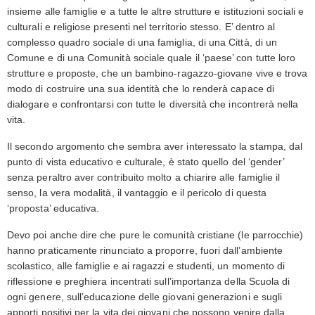
insieme alle famiglie e a tutte le altre strutture e istituzioni sociali e
culturali e religiose presenti nel territorio stesso. E’ dentro al
complesso quadro sociale di una famiglia, di una Città, di un
Comune e di una Comunità sociale quale il ‘paese’ con tutte loro
strutture e proposte, che un bambino-ragazzo-giovane vive e trova
modo di costruire una sua identità che lo renderà capace di
dialogare e confrontarsi con tutte le diversità che incontrerà nella
vita.
Il secondo argomento che sembra aver interessato la stampa, dal
punto di vista educativo e culturale, è stato quello del ‘gender’
senza peraltro aver contribuito molto a chiarire alle famiglie il
senso, la vera modalità, il vantaggio e il pericolo di questa
‘proposta’ educativa.
Devo poi anche dire che pure le comunità cristiane (le parrocchie)
hanno praticamente rinunciato a proporre, fuori dall’ambiente
scolastico, alle famiglie e ai ragazzi e studenti, un momento di
riflessione e preghiera incentrati sull’importanza della Scuola di
ogni genere, sull’educazione delle giovani generazioni e sugli
apporti positivi per la vita dei giovani che possono venire dalla