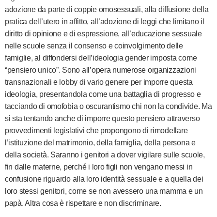
adozione da parte di coppie omosessuali, alla diffusione della
pratica dell’utero in affitto, all’adozione di leggi che limitano il
diritto di opinione e di espressione, all’educazione sessuale
nelle scuole senza il consenso e coinvolgimento delle
famiglie, al diffondersi dell’ideologia gender imposta come
“pensiero unico”. Sono all’opera numerose organizzazioni
transnazionali e lobby di vario genere per imporre questa
ideologia, presentandola come una battaglia di progresso e
tacciando di omofobia o oscurantismo chi non la condivide. Ma
si sta tentando anche di imporre questo pensiero attraverso
provvedimenti legislativi che propongono di rimodellare
l’istituzione del matrimonio, della famiglia, della persona e
della società. Saranno i genitori a dover vigilare sulle scuole,
fin dalle materne, perché i loro figli non vengano messi in
confusione riguardo alla loro identità sessuale e a quella dei
loro stessi genitori, come se non avessero una mamma e un
papà. Altra cosa è rispettare e non discriminare.