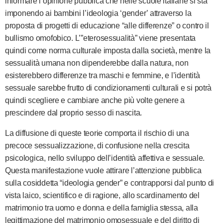
informare l’opinione pubblica che nelle scuole italiane si sta
imponendo ai bambini l’ideologia ‘gender’ attraverso la
proposta di progetti di educazione “alle differenze” o contro il
bullismo omofobico. L’”eterosessualità” viene presentata
quindi come norma culturale imposta dalla società, mentre la
sessualità umana non dipenderebbe dalla natura, non
esisterebbero differenze tra maschi e femmine, e l’identità
sessuale sarebbe frutto di condizionamenti culturali e si potrà
quindi scegliere e cambiare anche più volte genere a
prescindere dal proprio sesso di nascita.
La diffusione di queste teorie comporta il rischio di una
precoce sessualizzazione, di confusione nella crescita
psicologica, nello sviluppo dell’identità affettiva e sessuale.
Questa manifestazione vuole attirare l’attenzione pubblica
sulla cosiddetta “ideologia gender” e contrapporsi dal punto di
vista laico, scientifico e di ragione, allo scardinamento del
matrimonio tra uomo e donna e della famiglia stessa, alla
legittimazione del matrimonio omosessuale e del diritto di