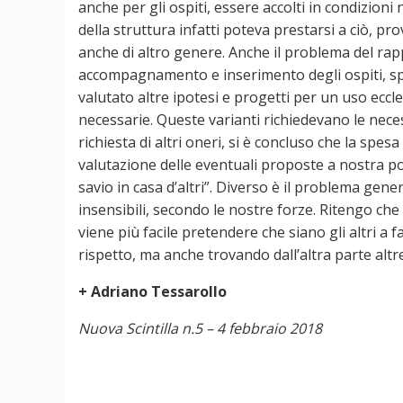
anche per gli ospiti, essere accolti in condizion
della struttura infatti poteva prestarsi a ciò, p
anche di altro genere. Anche il problema del ra
accompagnamento e inserimento degli ospiti, spe
valutato altre ipotesi e progetti per un uso eccl
necessarie. Queste varianti richiedevano le neces
richiesta di altri oneri, si è concluso che la spes
valutazione delle eventuali proposte a nostra port
savio in casa d’altri”. Diverso è il problema gene
insensibili, secondo le nostre forze. Ritengo che
viene più facile pretendere che siano gli altri a 
rispetto, ma anche trovando dall’altra parte altr
+ Adriano Tessarollo
Nuova Scintilla n.5 – 4 febbraio 2018