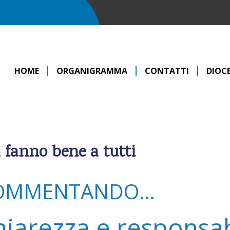
HOME
ORGANIGRAMMA
CONTATTI
DIOCE
à fanno bene a tutti
OMMENTANDO…
hiarezza e responsab