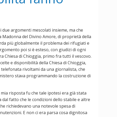
 di due argomenti mescolati insieme, ma che
asa Madonna del Divino Amore, di proprietà della
arda più globalmente il problema dei rifugiati e
argomento poi si è esteso, con giudizi di ogni
tra Chiesa di Chioggia, primo fra tutti il vescovo.
elte e disponibilità della Chiesa di Chioggia,
 telefonata rivoltami da una giornalista, che
 Ministero stava programmando la costruzione di
mia risposta fu che tale ipotesi era già stata
dal fatto che le condizioni dello stabile e altre
 che richiedevano una notevole spesa di
anutenzioni. E non ci era parsa cosa dignitosa