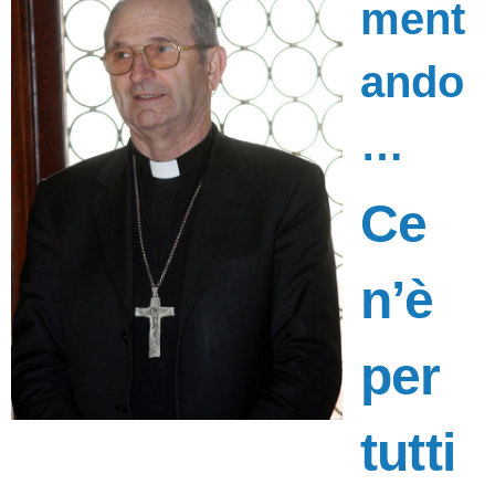
ment
ando
…
Ce
n’è
per
tutti