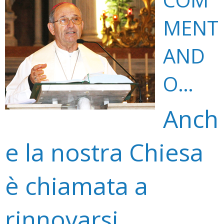
MENT
AND
O…
Anch
e la nostra Chiesa
è chiamata a
rinnovarsi…