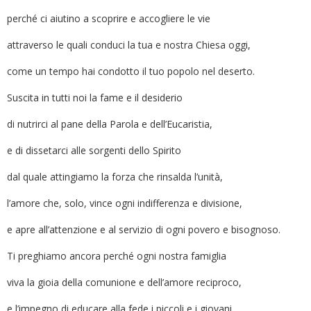
perché ci aiutino a scoprire e accogliere le vie
attraverso le quali conduci la tua e nostra Chiesa oggi,
come un tempo hai condotto il tuo popolo nel deserto.
Suscita in tutti noi la fame e il desiderio
di nutrirci al pane della Parola e dell’Eucaristia,
e di dissetarci alle sorgenti dello Spirito
dal quale attingiamo la forza che rinsalda l’unità,
l’amore che, solo, vince ogni indifferenza e divisione,
e apre all’attenzione e al servizio di ogni povero e bisognoso.
Ti preghiamo ancora perché ogni nostra famiglia
viva la gioia della comunione e dell’amore reciproco,
e l’impegno di educare alla fede i piccoli e i giovani.