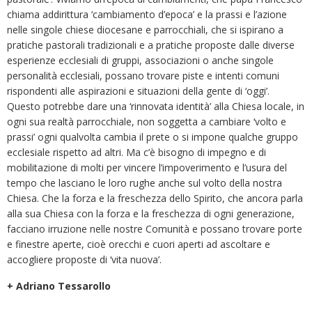
chiama addirittura ‘cambiamento d’epoca’ e la prassi e l’azione
nelle singole chiese diocesane e parrocchiali, che si ispirano a
pratiche pastorali tradizionali e a pratiche proposte dalle diverse
esperienze ecclesiali di gruppi, associazioni o anche singole
personalità ecclesiali, possano trovare piste e intenti comuni
rispondenti alle aspirazioni e situazioni della gente di ‘oggi’.
Questo potrebbe dare una ‘rinnovata identità’ alla Chiesa locale, in
ogni sua realtà parrocchiale, non soggetta a cambiare ‘volto e
prassi’ ogni qualvolta cambia il prete o si impone qualche gruppo
ecclesiale rispetto ad altri. Ma c’è bisogno di impegno e di
mobilitazione di molti per vincere l’impoverimento e l’usura del
tempo che lasciano le loro rughe anche sul volto della nostra
Chiesa. Che la forza e la freschezza dello Spirito, che ancora parla
alla sua Chiesa con la forza e la freschezza di ogni generazione,
facciano irruzione nelle nostre Comunità e possano trovare porte
e finestre aperte, cioè orecchi e cuori aperti ad ascoltare e
accogliere proposte di ‘vita nuova’.
+ Adriano Tessarollo