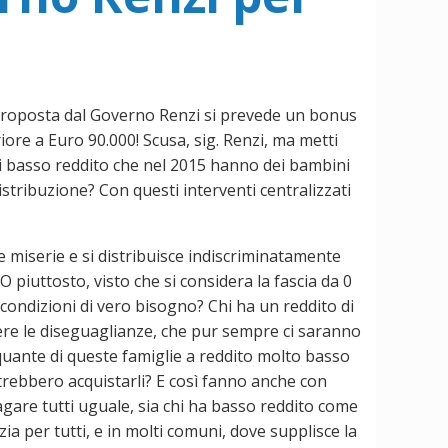
à proposta dal Governo Renzi si prevede un bonus
ore a Euro 90.000! Scusa, sig. Renzi, ma metti
di basso reddito che nel 2015 hanno dei bambini
istribuzione? Con questi interventi centralizzati
le miserie e si distribuisce indiscriminatamente
O piuttosto, visto che si considera la fascia da 0
 condizioni di vero bisogno? Chi ha un reddito di
nere le diseguaglianze, che pur sempre ci saranno
uante di queste famiglie a reddito molto basso
otrebbero acquistarli? E così fanno anche con
agare tutti uguale, sia chi ha basso reddito come
zia per tutti, e in molti comuni, dove supplisce la