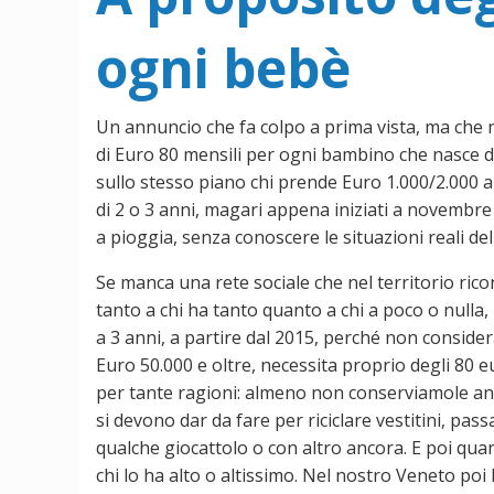
ogni bebè
Un annuncio che fa colpo a prima vista, ma che 
di Euro 80 mensili per ogni bambino che nasce da
sullo stesso piano chi prende Euro 1.000/2.000 a
di 2 o 3 anni, magari appena iniziati a novembre 
a pioggia, senza conoscere le situazioni reali del
Se manca una rete sociale che nel territorio ricon
tanto a chi ha tanto quanto a chi a poco o nulla, 
a 3 anni, a partire dal 2015, perché non consider
Euro 50.000 e oltre, necessita proprio degli 80 
per tante ragioni: almeno non conserviamole anc
si devono dar da fare per riciclare vestitini, pa
qualche giocattolo o con altro ancora. E poi qua
chi lo ha alto o altissimo. Nel nostro Veneto poi 