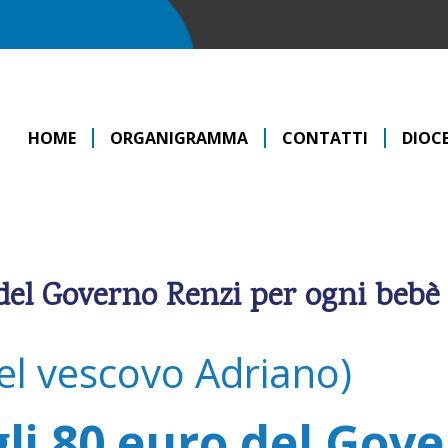
HOME
ORGANIGRAMMA
CONTATTI
DIOCE
 del Governo Renzi per ogni bebè
 vescovo Adriano)
li 80 euro del Gov