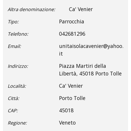
Ca' Venier
Altra denominazione:
Parrocchia
Tipo:
042681296
Telefono:
unitaisolacavenier@yahoo.
Email:
it
Piazza Martiri della
Indirizzo:
Libertà, 45018 Porto Tolle
Ca' Venier
Località:
Porto Tolle
Città:
45018
CAP:
Veneto
Regione: