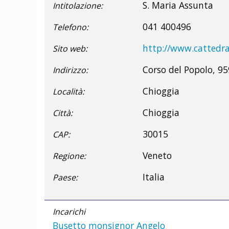
S. Maria Assunta
Intitolazione:
041 400496
Telefono:
http://www.cattedra
Sito web:
Corso del Popolo, 95
Indirizzo:
Chioggia
Località:
Chioggia
Città:
30015
CAP:
Veneto
Regione:
Italia
Paese:
Incarichi
Busetto monsignor Angelo