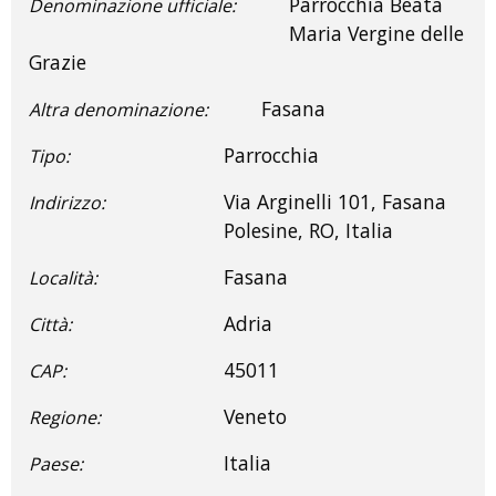
Parrocchia Beata
Denominazione ufficiale:
Maria Vergine delle
Grazie
Fasana
Altra denominazione:
Parrocchia
Tipo:
Via Arginelli 101, Fasana
Indirizzo:
Polesine, RO, Italia
Fasana
Località:
Adria
Città:
45011
CAP:
Veneto
Regione:
Italia
Paese: