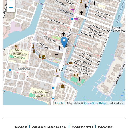
−
Leaflet
| Map data ©
OpenStreetMap
contributors
HOME
ORGANIGRAMMA
CONTATTI
DIOCESI