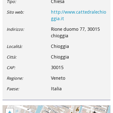
Chiesa
Tipo:
http://www.cattedralechio
Sito web:
ggia.it
Rione duomo 77, 30015
Indirizzo:
chioggia
Chioggia
Località:
Chioggia
Città:
30015
CAP:
Veneto
Regione:
Italia
Paese:
Chiesa San Martino
+